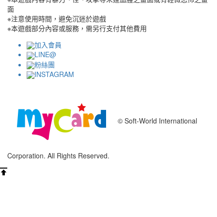
面
※注意使用時間，避免沉迷於遊戲
※本遊戲部分內容或服務，需另行支付其他費用
加入會員
LINE@
粉絲團
INSTAGRAM
© Soft-World International
Corporation. All Rights Reserved.