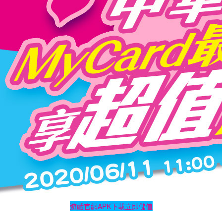
遊戲官網
APK下載
立即儲值