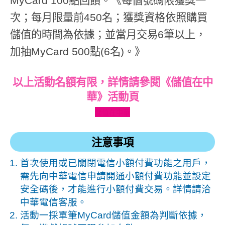
MyCard 100點回饋。《每個號碼限獲獎一
次；每月限量前450名；獲獎資格依照購買
儲值的時間為依據；並當月交易6筆以上，
加抽MyCard 500點(6名)。》
以上活動名額有限，詳情請參閱《儲值在中
華》活動頁
儲值在中華
注意事項
首次使用或已關閉電信小額付費功能之用戶，
需先向中華電信申請開通小額付費功能並設定
安全碼後，才能進行小額付費交易。詳情請洽
中華電信客服。
活動一採單筆MyCard儲值金額為判斷依據，