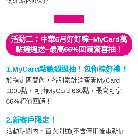
動連結內說明。
活動詳情
活動三：中華6月好好粽~MyCard萬
點週週送~最高66%回饋驚喜抽！
1.MyCard點數週週抽！包你粽好禮！
於指定區間內，各別累計消費滿MyCard
1000點，可抽MyCard 660點，最高可享
66%超值回饋！
2.新客戶限定！
活動期間內，首次開通(不含停用後重新開