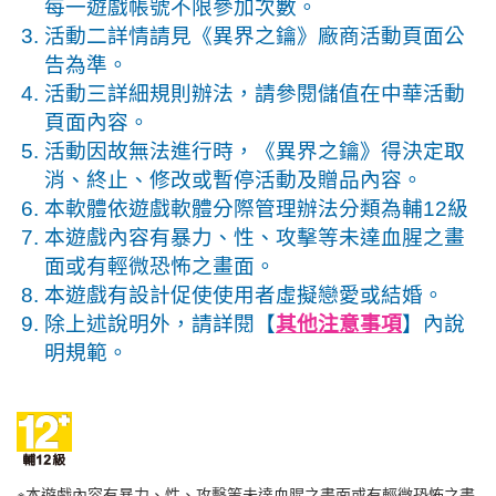
每一遊戲帳號不限參加次數。
活動二詳情請見《異界之鑰》廠商活動頁面公
告為準。
活動三詳細規則辦法，請參閱儲值在中華活動
頁面內容。
活動因故無法進行時，《異界之鑰》得決定取
消、終止、修改或暫停活動及贈品內容。
本軟體依遊戲軟體分際管理辦法分類為輔12級
本遊戲內容有暴力、性、攻擊等未達血腥之畫
面或有輕微恐怖之畫面。
本遊戲有設計促使使用者虛擬戀愛或結婚。
除上述說明外，請詳閱【
其他注意事項
】內說
明規範。
※本遊戲內容有暴力、性、攻擊等未達血腥之畫面或有輕微恐怖之畫