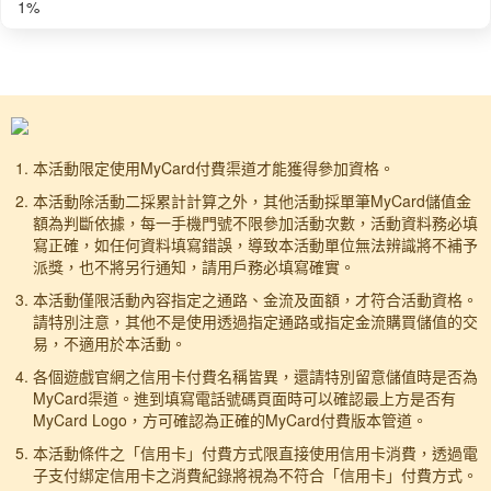
1
%
本活動限定使用MyCard付費渠道才能獲得參加資格。
本活動除活動二採累計計算之外，其他活動採單筆MyCard儲值金
額為判斷依據，每一手機門號不限參加活動次數，活動資料務必填
寫正確，如任何資料填寫錯誤，導致本活動單位無法辨識將不補予
派獎，也不將另行通知，請用戶務必填寫確實。
本活動僅限活動內容指定之通路、金流及面額，才符合活動資格。
請特別注意，其他不是使用透過指定通路或指定金流購買儲值的交
易，不適用於本活動。
各個遊戲官網之信用卡付費名稱皆異，還請特別留意儲值時是否為
MyCard渠道。進到填寫電話號碼頁面時可以確認最上方是否有
MyCard Logo，方可確認為正確的MyCard付費版本管道。
本活動條件之「信用卡」付費方式限直接使用信用卡消費，透過電
子支付綁定信用卡之消費紀錄將視為不符合「信用卡」付費方式。