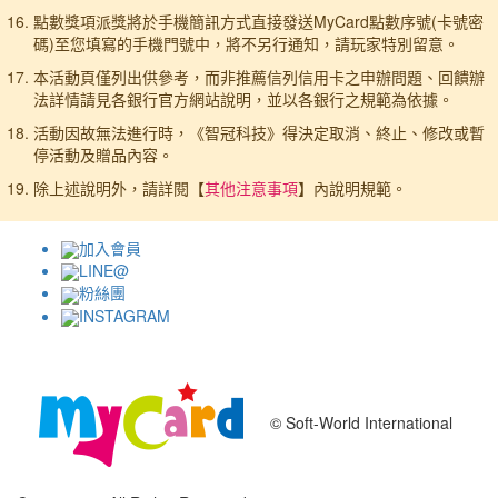
點數獎項派獎將於手機簡訊方式直接發送MyCard點數序號(卡號密
碼)至您填寫的手機門號中，將不另行通知，請玩家特別留意。
本活動頁僅列出供參考，而非推薦信列信用卡之申辦問題、回饋辦
法詳情請見各銀行官方網站說明，並以各銀行之規範為依據。
活動因故無法進行時，《智冠科技》得決定取消、終止、修改或暫
停活動及贈品內容。
除上述說明外，請詳閱【
其他注意事項
】內說明規範。
加入會員
LINE@
粉絲團
INSTAGRAM
© Soft-World International