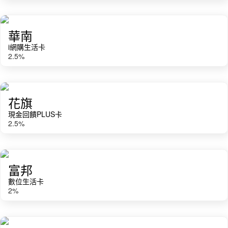
華南
i網購生活卡
2.5
%
花旗
現金回饋PLUS卡
2.5
%
富邦
數位生活卡
2
%