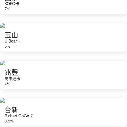
KOKO卡
7
%
玉山
U Bear卡
5
%
兆豐
萬事通卡
4
%
台新
Richart GoGo卡
3.5
%