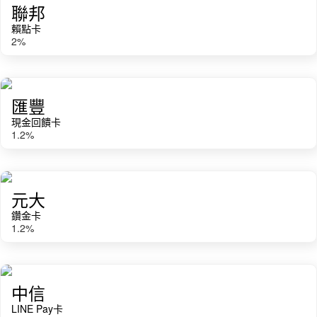
聯邦
賴點卡
2
%
匯豐
現金回饋卡
1.2
%
元大
鑽金卡
1.2
%
中信
LINE Pay卡