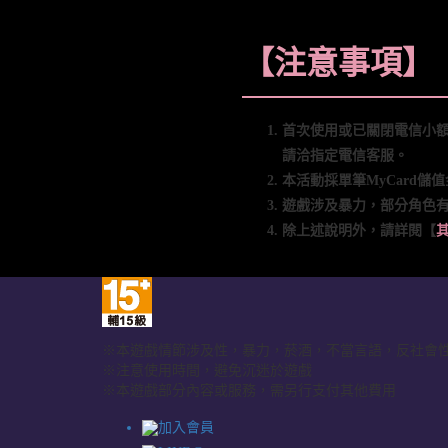
【注意事項】
首次使用或已關閉電信小
請洽指定電信客服。
本活動採單筆MyCard
遊戲涉及暴力，部分角色
除上述說明外，請詳閱【
※本遊戲情節涉及性，暴力，菸酒，不當言語，反社會
※注意使用時間，避免沉迷於遊戲
※本遊戲部分內容或服務，需另行支付其他費用
加入會員