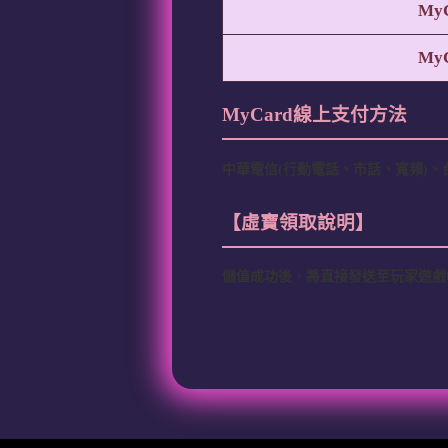
MyC
MyC
MyCard線上支付方法
中華電信(行動電話、市話、寬頻)、台
【虛寶領取說明】
儲值成功後，將直接發送至玩家遊戲