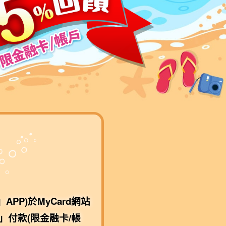
PP)於MyCard網站
y」付款(限金融卡/帳