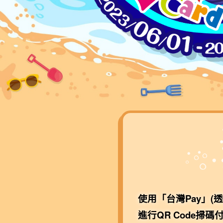
使用「台灣Pay」(
進行QR Code掃碼