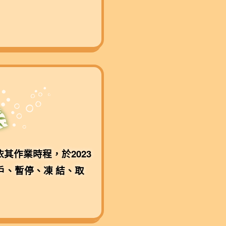
作業時程，於2023
戶、暫停、凍 結、取