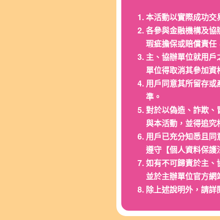
本活動以實際成功交
各參與金融機構及協
瑕疵擔保或賠償責任
主、協辦單位就用戶
單位得取消其參加資
用戶同意其所留存或
準。
對於以偽造、詐欺、
與本活動，並得追究
用戶已充分知悉且同
遵守【個人資料保護
如有不可歸責於主、
並於主辦單位官方網站(網址
除上述說明外，請詳