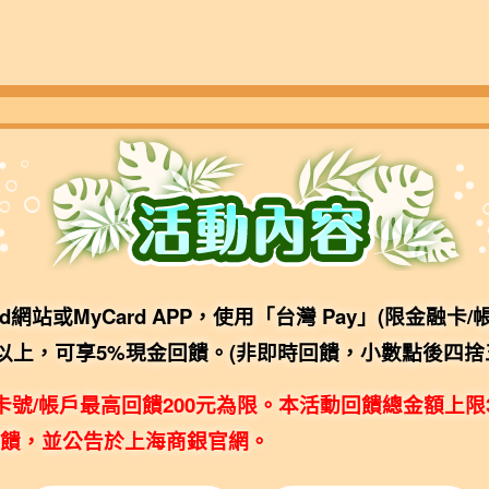
d網站或MyCard APP，使用「台灣 Pay」(限金融卡
元(含)以上，可享5%現金回饋。(非即時回饋，小數點後四捨
卡號/帳戶最高回饋200元為限。本活動回饋總金額上限
饋，並公告於上海商銀官網。