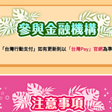
或「台灣行動支付」如有更新則以
「台灣Pay」官網
為