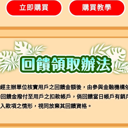
立即購買
購買教學
經主辦單位核實用戶之回饋金額後，由參與金融機構依其
活動回饋金撥付至用戶之扣款帳戶，倘回饋當日帳戶有銷
入款項之情形，視同放棄其回饋資格。