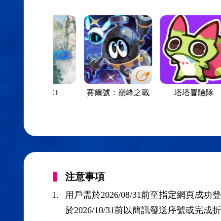
劍靈NEO
賽爾號：巔峰之戰
塔塔冒險隊
注意事項
用戶需於2026/08/31前至指定網
於2026/10/31前以簡訊發送序號或完