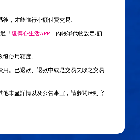
碼後，才能進行小額付費交易。
透過「
遠傳心生活APP
」內帳單代收設定/額
恢復使用額度。
費用。已退款、退款中或是交易失敗之交易
其他未盡詳情以及公告事宜，請參閱活動官