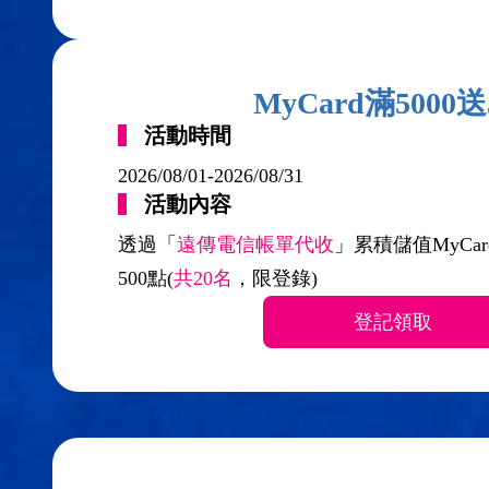
MyCard滿5000送
活動時間
2026/08/01-2026/08/31
活動內容
透過「
遠傳電信帳單代收
」累積儲值MyCard
500點(
共20名
，限登錄)
登記領取