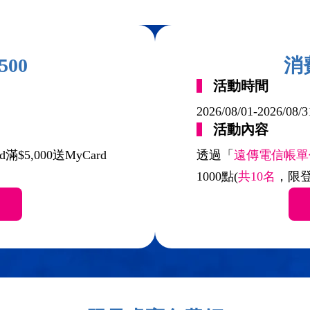
500
消
活動時間
2026/08/01-2026/08/3
活動內容
滿$5,000送MyCard
透過「
遠傳電信帳單
1000點(
共10名
，限登